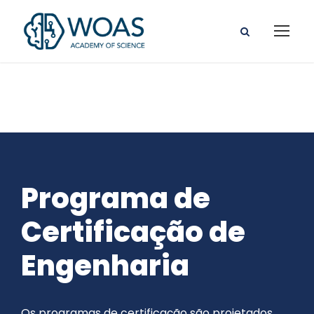
Programa de
Certificação de
Engenharia
Os programas de certificação são projetados