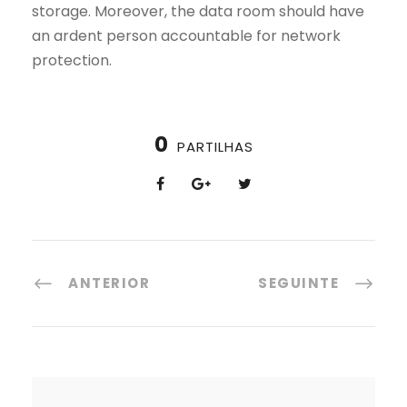
storage. Moreover, the data room should have
an ardent person accountable for network
protection.
0
PARTILHAS
ANTERIOR
SEGUINTE