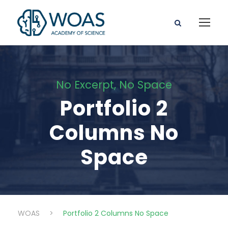
No Excerpt, No Space
Portfolio 2
Columns No
Space
WOAS
>
Portfolio 2 Columns No Space