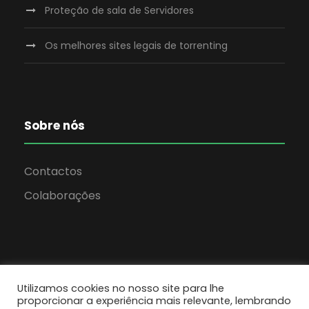
Proteção de sala de Servidores
Os melhores sites legais de torrenting
Sobre nós
Contactos
Colaborações
Utilizamos cookies no nosso site para lhe
proporcionar a experiência mais relevante, lembrando