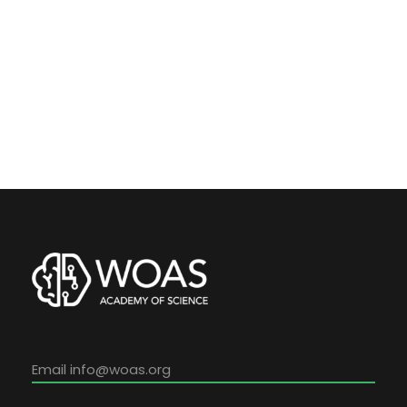
Email
info@woas.org